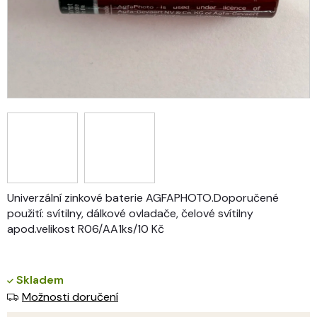
Univerzální zinkové baterie AGFAPHOTO.Doporučené
použití: svítilny, dálkové ovladače, čelové svítilny
apod.velikost R06/AA1ks/10 Kč
Skladem
Možnosti doručení