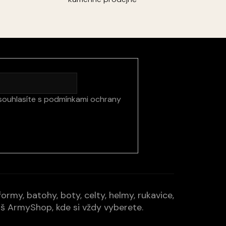
souhlasíte s
podmínkami ochrany
rmy, batohy, boty, celty, helmy, rukavice,
Váš ArmyShop, kde si vždy vyberete.