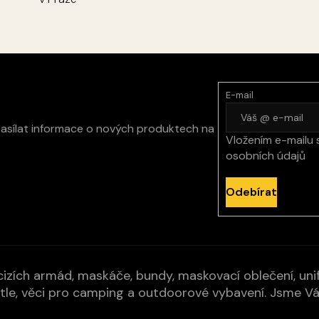
E-mail
zasílat informace o nových produktech na
Vložením e-mailu 
osobních údajů
Odebírat
izích armád, maskáče, bundy, maskovací oblečení, unifo
cí pytle, věci pro camping a outdoorové vybavení. Jsme 