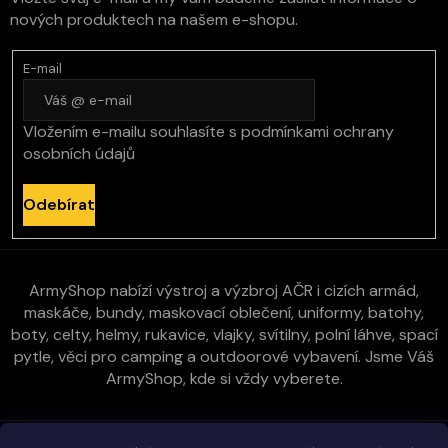
nových produktech na našem e-shopu.
E-mail
Vložením e-mailu souhlasíte s
podmínkami ochrany
osobních údajů
Odebírat
ArmyShop nabízí výstroj a výzbroj AČR i cizích armád,
maskáče, bundy, maskovací oblečení, uniformy, batohy,
boty, celty, helmy, rukavice, vlajky, svítilny, polní láhve, spací
pytle, věci pro camping a outdoorové vybavení. Jsme Váš
ArmyShop, kde si vždy vyberete.