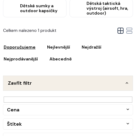
Dětská taktická
Dětské sumky a
výstroj (airsoft, hra,
outdoor kapsičky
outdoor)
V
Celkem nalezeno 1 produkt
ý
Ř
p
a
i
Doporučujeme
Nejlevnější
Nejdražší
z
s
e
Nejprodávanější
Abecedně
p
n
r
o
p
d
Zavřít filtr
u
o
k
d
t
u
ů
Cena
k
t
Štítek
ů