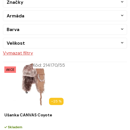
Značky
Armáda
Barva
Velikost
Vymazat filtry
Kód:
214170/55
AKCE
–25 %
Ušanka CANVAS Coyote
Skladem