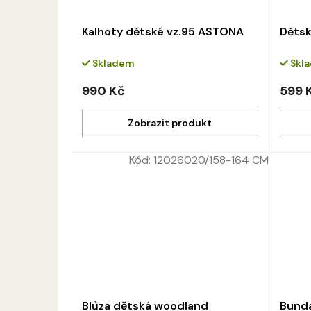
Kalhoty dětské vz.95 ASTONA
Dětsk
Skladem
Skl
990 Kč
599 
Kód:
12026020/158-164 CM
Blůza dětská woodland
Bund