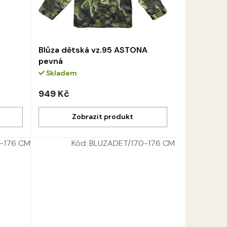
Blůza dětská vz.95 ASTONA
pevná
Skladem
949 Kč
-176 CM
Kód:
BLUZADET/170-176 CM