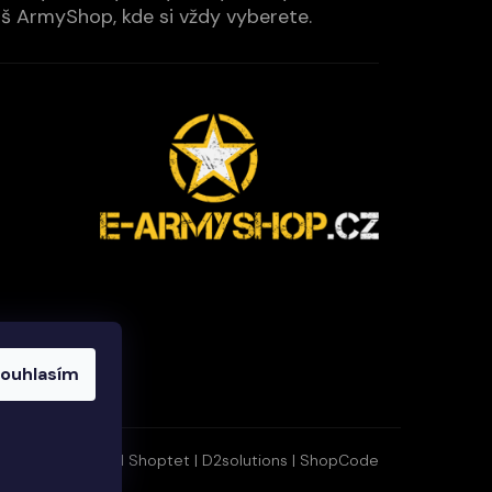
Váš ArmyShop, kde si vždy vyberete.
ouhlasím
Vytvořil Shoptet
|
D2solutions
|
ShopCode