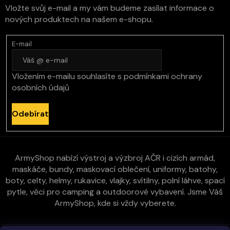
Vložte svůj e-mail a my vám budeme zasílat informace o
nových produktech na našem e-shopu.
E-mail
Vložením e-mailu souhlasíte s
podmínkami ochrany
osobních údajů
Odebírat
ArmyShop nabízí výstroj a výzbroj AČR i cizích armád,
maskáče, bundy, maskovací oblečení, uniformy, batohy,
boty, celty, helmy, rukavice, vlajky, svítilny, polní láhve, spací
pytle, věci pro camping a outdoorové vybavení. Jsme Váš
ArmyShop, kde si vždy vyberete.