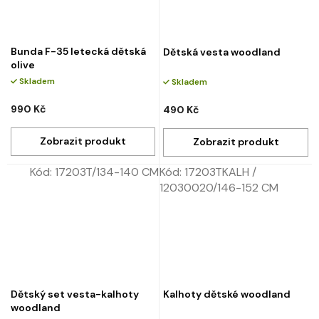
Bunda F-35 letecká dětská
Dětská vesta woodland
olive
Skladem
Skladem
990 Kč
490 Kč
Kód:
17203T/134-140 CM
Kód:
17203TKALH /
12030020/146-152 CM
Dětský set vesta-kalhoty
Kalhoty dětské woodland
woodland