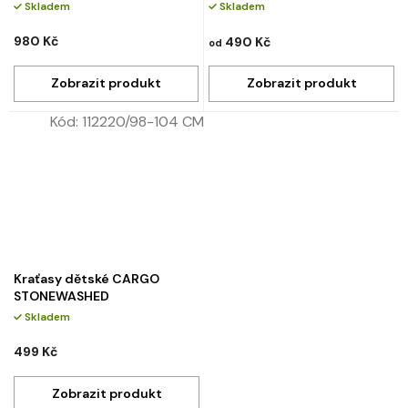
Skladem
Skladem
980 Kč
490 Kč
od
Kód:
112220/98-104 CM
Kraťasy dětské CARGO
STONEWASHED
Skladem
499 Kč