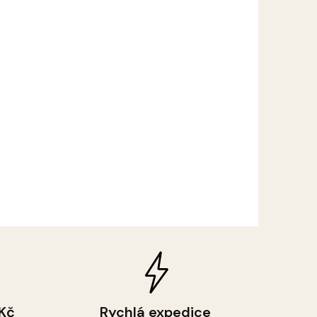
 Kč
Rychlá expedice