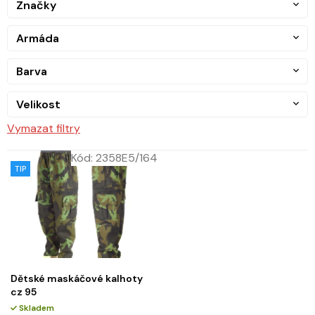
Značky
Armáda
Barva
Velikost
Vymazat filtry
Kód:
2358E5/164
TIP
Dětské maskáčové kalhoty
cz 95
Skladem